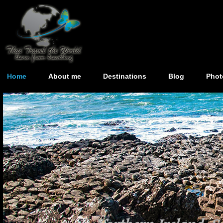
Home
About me
Destinations
Blog
Phot