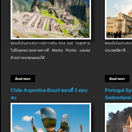
ตอนนี้เป็นประสบการณ์การเดิน Inca trail วันสุดท้าย
ตอนนี้เป็นประส
ไปถึงจุดหมายปลายทางที่ Machu Picchu และต่อ
ประเทศอิตาลี ...
ด้วยป่าอเมซอนตอนใต้
Read more
Read more
Chile-Argentina-Brazil ตอนที่ 3 ตอบ
Portugal-Sp
จบ
Switzerland-