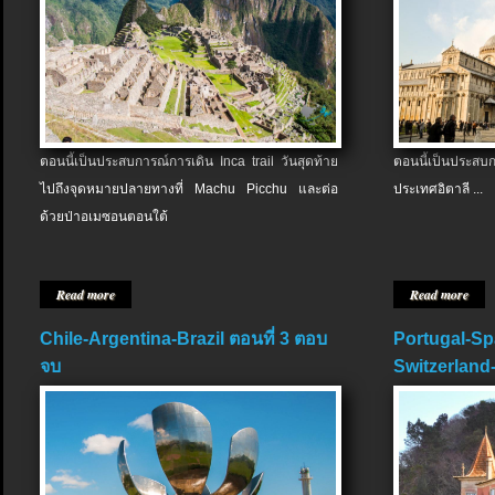
ตอนนี้เป็นประสบการณ์การเดิน Inca trail วันสุดท้าย
ตอนนี้เป็นประส
ไปถึงจุดหมายปลายทางที่ Machu Picchu และต่อ
ประเทศอิตาลี ...
ด้วยป่าอเมซอนตอนใต้
Read more
Read more
Chile-Argentina-Brazil ตอนที่ 3 ตอบ
Portugal-Sp
จบ
Switzerland-