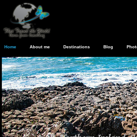
Home
About me
Destinations
Blog
Phot