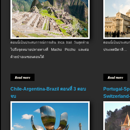
ตอนนี้เป็นประสบการณ์การเดิน Inca trail วันสุดท้าย
ตอนนี้เป็นประส
ไปถึงจุดหมายปลายทางที่ Machu Picchu และต่อ
ประเทศอิตาลี ...
ด้วยป่าอเมซอนตอนใต้
Read more
Read more
Chile-Argentina-Brazil ตอนที่ 3 ตอบ
Portugal-Sp
จบ
Switzerland-