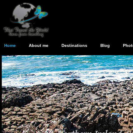
Home
About me
Destinations
Blog
Phot