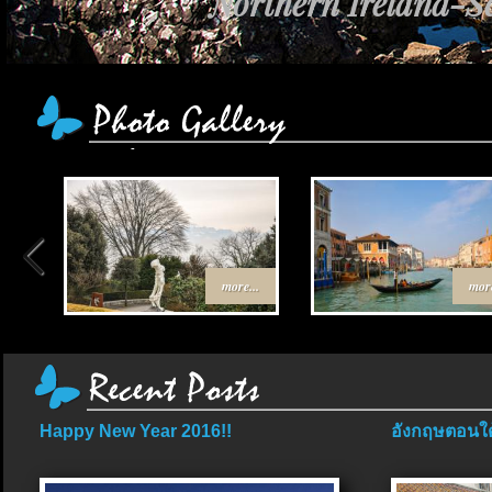
Northern Ireland-Sc
เส้นทาง Egypt-Jor
more...
more
Happy New Year 2016!!
อังกฤษตอนใต