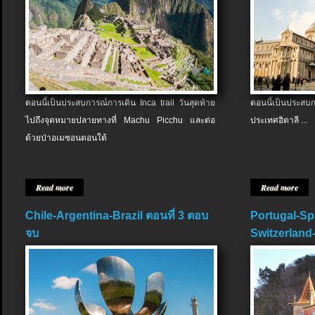
ตอนนี้เป็นประสบการณ์การเดิน Inca trail วันสุดท้าย
ตอนนี้เป็นประส
ไปถึงจุดหมายปลายทางที่ Machu Picchu และต่อ
ประเทศอิตาลี ...
ด้วยป่าอเมซอนตอนใต้
Read more
Read more
Chile-Argentina-Brazil ตอนที่ 3 ตอบ
Portugal-Sp
จบ
Switzerland-