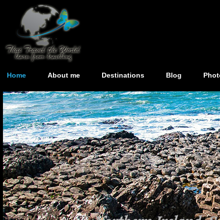
Home
About me
Destinations
Blog
Phot