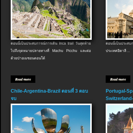
ตอนนี้เป็นประสบการณ์การเดิน Inca trail วันสุดท้าย
ตอนนี้เป็นประส
ไปถึงจุดหมายปลายทางที่ Machu Picchu และต่อ
ประเทศอิตาลี ...
ด้วยป่าอเมซอนตอนใต้
Read more
Read more
Chile-Argentina-Brazil ตอนที่ 3 ตอบ
Portugal-Sp
จบ
Switzerland-