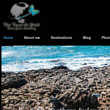
Home
About me
Destinations
Blog
Phot