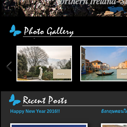
Northern Ireland-Sc
เส้นทาง Egypt-Jo
more...
more
Happy New Year 2016!!
อังกฤษตอนใต