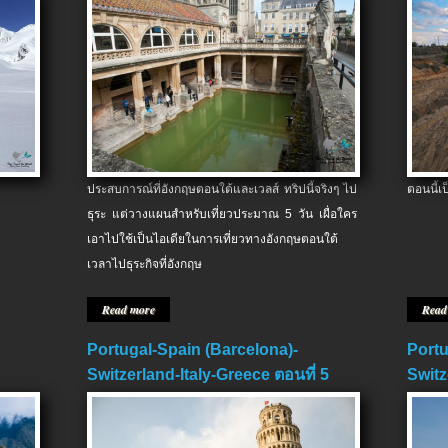
ประสบการณ์ที่อังกฤษตอนใต้และเวลส์ ทริปนี้จริงๆ ไป
ตอนนี้เ
ธุระ แต่วางแผนสำหรับเที่ยวประมาณ 5 วัน เผื่อใคร
เอาไปใช้เป็นไอเดียในการเที่ยวทางอังกฤษตอนใต้
เวลาไปธุระกิจที่อังกฤษ
Read more
Read
Portugal-Spain (Barcelona)-
Portu
Switzerland-Italy-Greece ตอนที่ 5
Switz