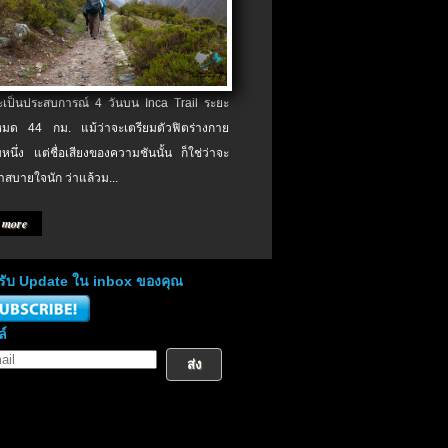
จะเป็นประสบการณ์ 4 วันบน Inca Trail ระยะ
งหมด 44 กม. แม้ว่าจะเตรียมตัวฟิตร่างกาย
หนึ่ง แต่ชื่อเสียงของความชันนั้น ก็ใช่ว่าจะ
าสบายใจนัก ว่าแล้วม...
 more
่อรับ Update ใน inbox ของคุณ
ล์
ส่ง