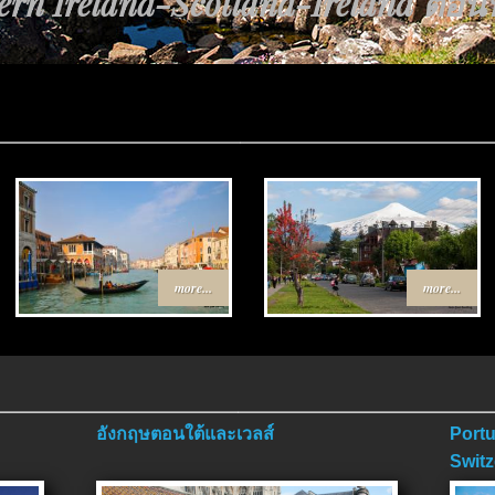
rn Ireland-Scotland-Ireland ตอนที่
more...
more...
อังกฤษตอนใต้และเวลส์
Portu
Switz
ตอนจ