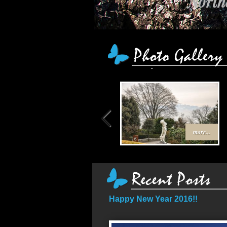
Northe
more...
Happy New Year 2016!!