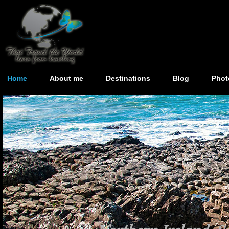
Home
About me
Destinations
Blog
Phot