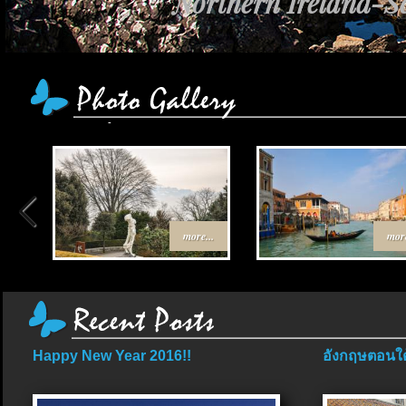
Northern Ireland-Sc
เส้นทาง Egypt-Jo
more...
more
Happy New Year 2016!!
อังกฤษตอนใต