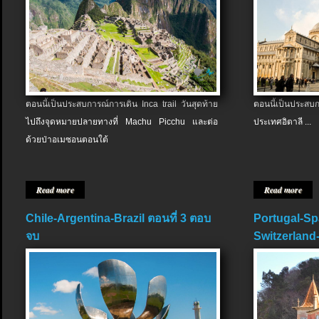
ตอนนี้เป็นประสบการณ์การเดิน Inca trail วันสุดท้าย
ตอนนี้เป็นประส
ไปถึงจุดหมายปลายทางที่ Machu Picchu และต่อ
ประเทศอิตาลี ...
ด้วยป่าอเมซอนตอนใต้
Read more
Read more
Chile-Argentina-Brazil ตอนที่ 3 ตอบ
Portugal-Sp
จบ
Switzerland-