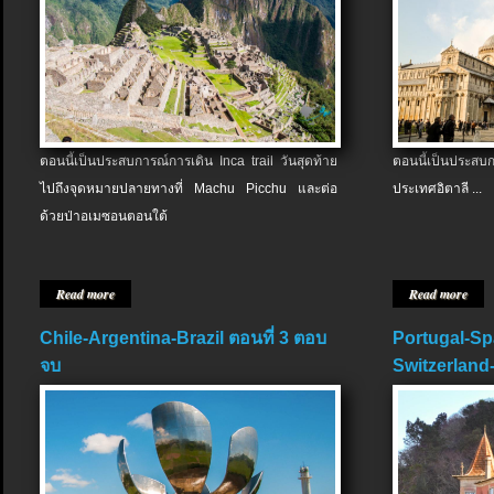
ตอนนี้เป็นประสบการณ์การเดิน Inca trail วันสุดท้าย
ตอนนี้เป็นประส
ไปถึงจุดหมายปลายทางที่ Machu Picchu และต่อ
ประเทศอิตาลี ...
ด้วยป่าอเมซอนตอนใต้
Read more
Read more
Chile-Argentina-Brazil ตอนที่ 3 ตอบ
Portugal-Sp
จบ
Switzerland-