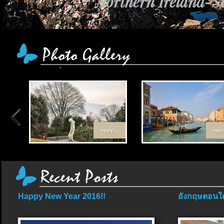
Northern Ireland-Sc
more...
more
Happy New Year 2016!!
อังกฤษตอนใต