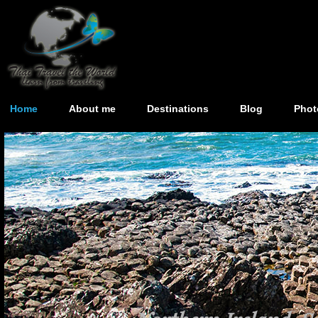
Home
About me
Destinations
Blog
Phot