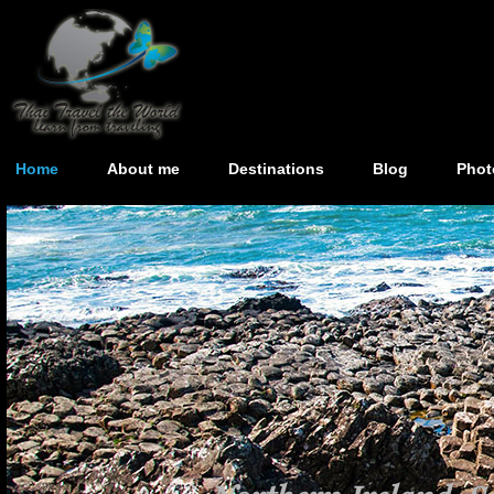
Home
About me
Destinations
Blog
Phot