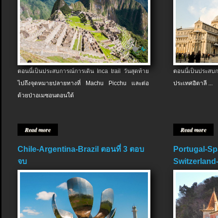
ตอนนี้เป็นประสบการณ์การเดิน Inca trail วันสุดท้าย
ตอนนี้เป็นประส
ไปถึงจุดหมายปลายทางที่ Machu Picchu และต่อ
ประเทศอิตาลี ...
ด้วยป่าอเมซอนตอนใต้
Read more
Read more
Chile-Argentina-Brazil ตอนที่ 3 ตอบ
Portugal-Sp
จบ
Switzerland-