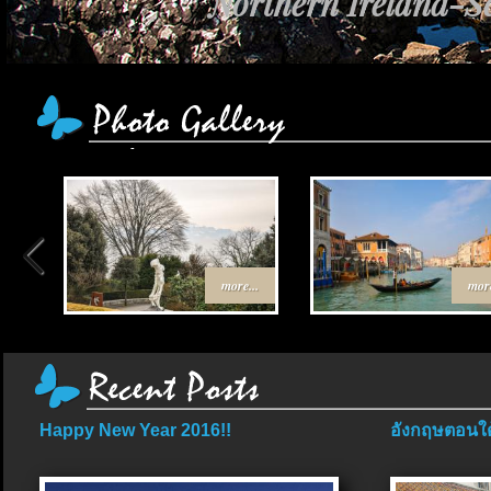
Northern Ireland-Sc
เส้นทาง Egypt-Jo
more...
more
Happy New Year 2016!!
อังกฤษตอนใต