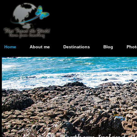
Home
About me
Destinations
Blog
Phot