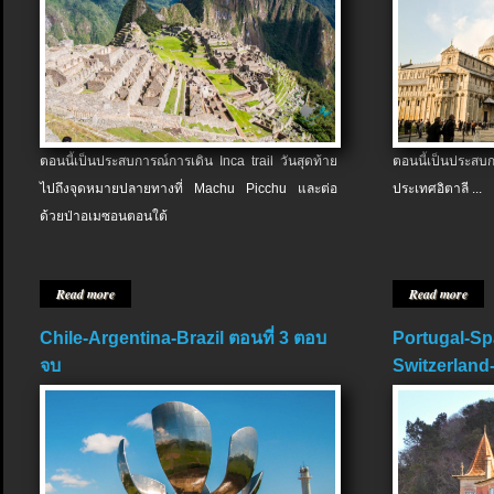
ตอนนี้เป็นประสบการณ์การเดิน Inca trail วันสุดท้าย
ตอนนี้เป็นประส
ไปถึงจุดหมายปลายทางที่ Machu Picchu และต่อ
ประเทศอิตาลี ...
ด้วยป่าอเมซอนตอนใต้
Read more
Read more
Chile-Argentina-Brazil ตอนที่ 3 ตอบ
Portugal-Sp
จบ
Switzerland-