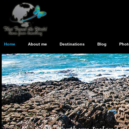
Home
About me
Destinations
Blog
Phot