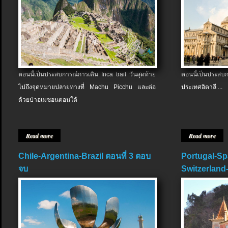
ตอนนี้เป็นประสบการณ์การเดิน Inca trail วันสุดท้าย
ตอนนี้เป็นประส
ไปถึงจุดหมายปลายทางที่ Machu Picchu และต่อ
ประเทศอิตาลี ...
ด้วยป่าอเมซอนตอนใต้
Read more
Read more
Chile-Argentina-Brazil ตอนที่ 3 ตอบ
Portugal-Sp
จบ
Switzerland-