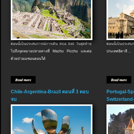
ตอนนี้เป็นประสบการณ์การเดิน Inca trail วันสุดท้าย
ตอนนี้เป็นประส
ไปถึงจุดหมายปลายทางที่ Machu Picchu และต่อ
ประเทศอิตาลี ...
ด้วยป่าอเมซอนตอนใต้
Read more
Read more
Chile-Argentina-Brazil ตอนที่ 3 ตอบ
Portugal-Sp
จบ
Switzerland-