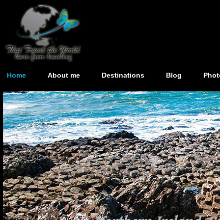
Home
About me
Destinations
Blog
Phot