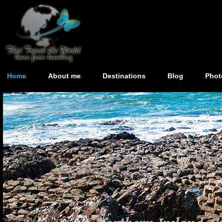
Home
About me
Destinations
Blog
Phot