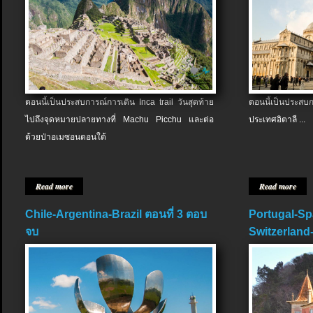
ตอนนี้เป็นประสบการณ์การเดิน Inca trail วันสุดท้าย
ตอนนี้เป็นประส
ไปถึงจุดหมายปลายทางที่ Machu Picchu และต่อ
ประเทศอิตาลี ...
ด้วยป่าอเมซอนตอนใต้
Read more
Read more
Chile-Argentina-Brazil ตอนที่ 3 ตอบ
Portugal-Sp
จบ
Switzerland-