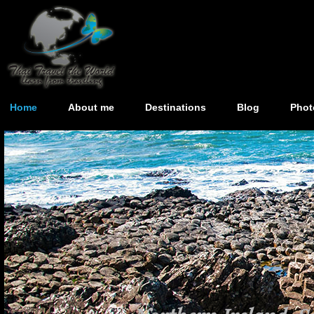
Home
About me
Destinations
Blog
Phot