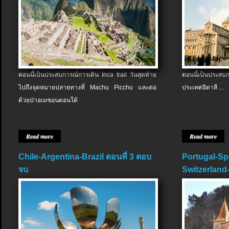
ตอนนี้เป็นประสบการณ์การเดิน Inca trail วันสุดท้าย
ตอนนี้เป็นประส
ไปถึงจุดหมายปลายทางที่ Machu Picchu และต่อ
ประเทศอิตาลี ...
ด้วยป่าอเมซอนตอนใต้
Read more
Read more
Chile-Argentina-Brazil ตอนที่ 3 ตอบ
Portugal-Sp
จบ
Switzerland-