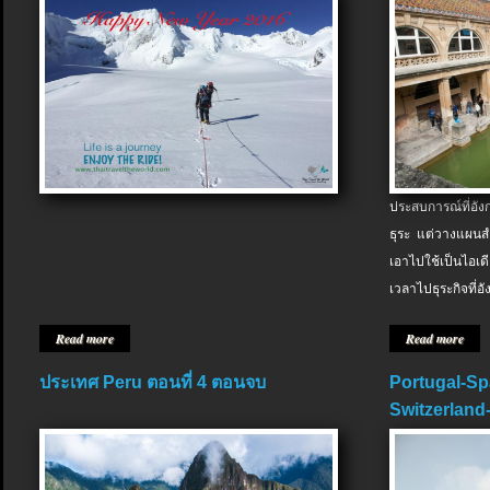
ประสบการณ์ที่อัง
ธุระ แต่วางแผนสำ
เอาไปใช้เป็นไอเด
เวลาไปธุระกิจที่อ
Read more
Read more
ประเทศ Peru ตอนที่ 4 ตอนจบ
Portugal-Sp
Switzerland-