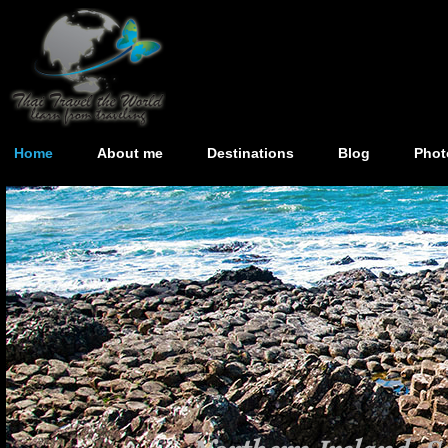
Home
About me
Destinations
Blog
Phot