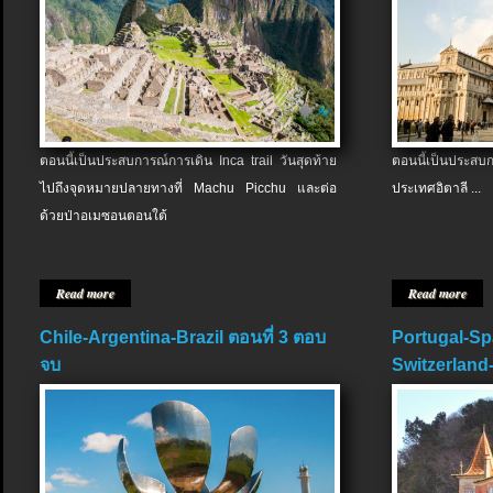
ตอนนี้เป็นประสบการณ์การเดิน Inca trail วันสุดท้าย
ตอนนี้เป็นประส
ไปถึงจุดหมายปลายทางที่ Machu Picchu และต่อ
ประเทศอิตาลี ...
ด้วยป่าอเมซอนตอนใต้
Read more
Read more
Chile-Argentina-Brazil ตอนที่ 3 ตอบ
Portugal-Sp
จบ
Switzerland-