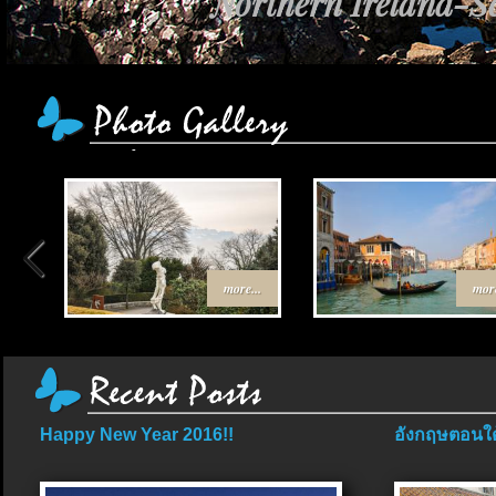
Northern Ireland-Sc
เส้นทาง Egypt-Jo
more...
more
Happy New Year 2016!!
อังกฤษตอนใต