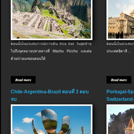
ตอนนี้เป็นประสบการณ์การเดิน Inca trail วันสุดท้าย
ตอนนี้เป็นประส
ไปถึงจุดหมายปลายทางที่ Machu Picchu และต่อ
ประเทศอิตาลี ...
ด้วยป่าอเมซอนตอนใต้
Read more
Read more
Chile-Argentina-Brazil ตอนที่ 3 ตอบ
Portugal-Sp
จบ
Switzerland-