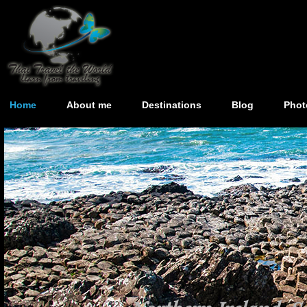
Home
About me
Destinations
Blog
Phot