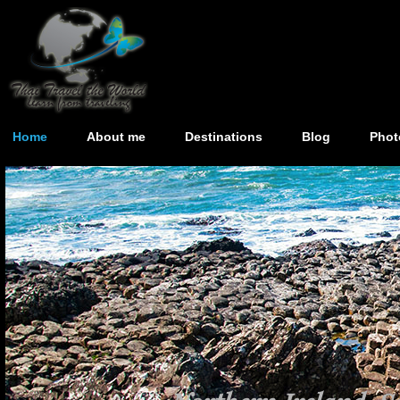
Home
About me
Destinations
Blog
Phot