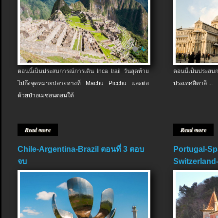
ตอนนี้เป็นประสบการณ์การเดิน Inca trail วันสุดท้าย
ตอนนี้เป็นประส
ไปถึงจุดหมายปลายทางที่ Machu Picchu และต่อ
ประเทศอิตาลี ...
ด้วยป่าอเมซอนตอนใต้
Read more
Read more
Chile-Argentina-Brazil ตอนที่ 3 ตอบ
Portugal-Sp
จบ
Switzerland-