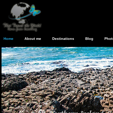
Home
About me
Destinations
Blog
Phot