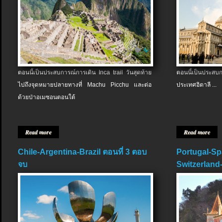
ตอนนี้เป็นประสบการณ์การเดิน Inca trail วันสุดท้าย
ตอนนี้เป็นประส
ไปถึงจุดหมายปลายทางที่ Machu Picchu และต่อ
ประเทศอิตาลี ...
ด้วยป่าอเมซอนตอนใต้
Read more
Read more
Chile-Argentina-Brazil ตอนที่ 3 ตอบ
Portugal-Sp
จบ
Switzerland-