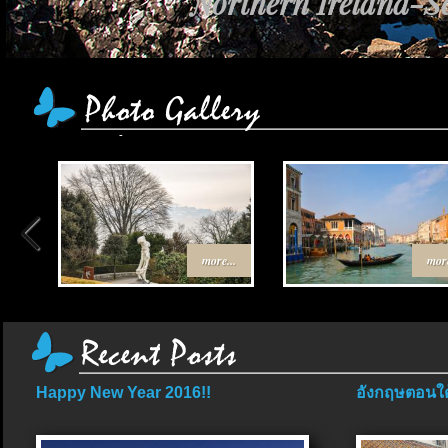
Northern Ireland-Sc
เส้นทาง Egypt-Jo
more...
more
Happy New Year 2016!!
อังกฤษตอนใต