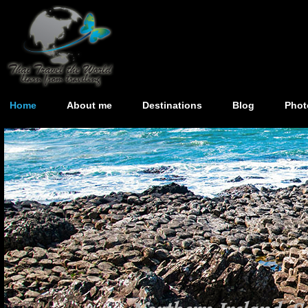
Home
About me
Destinations
Blog
Phot