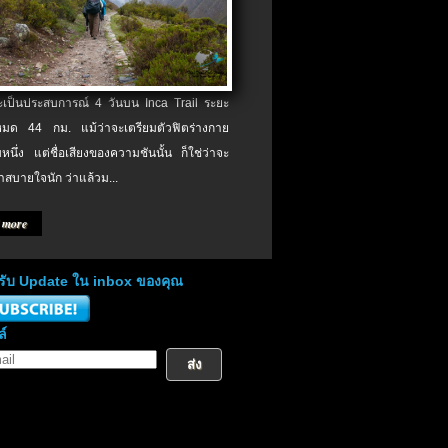
จะเป็นประสบการณ์ 4 วันบน Inca Trail ระยะ
งหมด 44 กม. แม้ว่าจะเตรียมตัวฟิตร่างกาย
หนึ่ง แต่ชื่อเสียงของความชันนั้น ก็ใช่ว่าจะ
าสบายใจนัก ว่าแล้วม...
 more
่อรับ Update ใน inbox ของคุณ
ล์
ส่ง