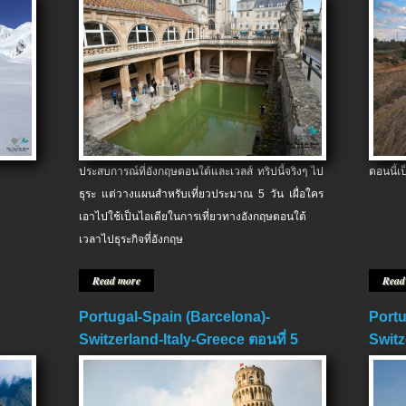
ประสบการณ์ที่อังกฤษตอนใต้และเวลส์ ทริปนี้จริงๆ ไป
ตอนนี้เ
ธุระ แต่วางแผนสำหรับเที่ยวประมาณ 5 วัน เผื่อใคร
เอาไปใช้เป็นไอเดียในการเที่ยวทางอังกฤษตอนใต้
เวลาไปธุระกิจที่อังกฤษ
Read more
Read
Portugal-Spain (Barcelona)-
Portu
Switzerland-Italy-Greece ตอนที่ 5
Switz