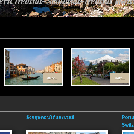
rn Ireland-Scotland-Ireland ตอนที่
more...
more...
อังกฤษตอนใต้และเวลส์
Portu
Switz
ตอนจ