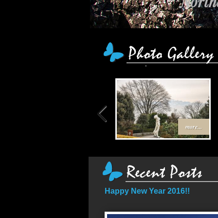
Northe
more...
Happy New Year 2016!!