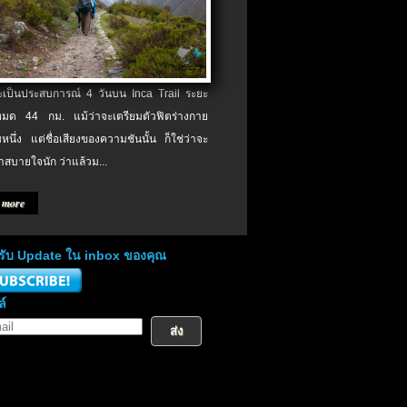
จะเป็นประสบการณ์ 4 วันบน Inca Trail ระยะ
งหมด 44 กม. แม้ว่าจะเตรียมตัวฟิตร่างกาย
หนึ่ง แต่ชื่อเสียงของความชันนั้น ก็ใช่ว่าจะ
าสบายใจนัก ว่าแล้วม...
 more
่อรับ Update ใน inbox ของคุณ
ล์
ส่ง