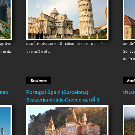
สุดท้าย
ตอนนี้เป็นประสบกาณ์ที่ Milan Venice และ Pisa
ตอนนี้
และต่อ
ประเทศอิตาลี ...
Geneva
ค่ะ 19 ก
Read more
Read
 ตอบ
Portugal-Spain (Barcelona)-
ประเท
Switzerland-Italy-Greece ตอนที่ 3