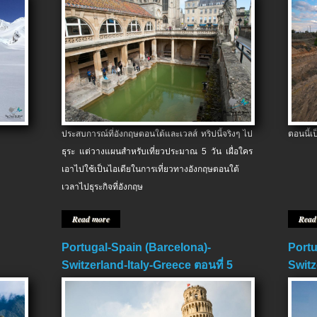
ประสบการณ์ที่อังกฤษตอนใต้และเวลส์ ทริปนี้จริงๆ ไป
ตอนนี้เ
ธุระ แต่วางแผนสำหรับเที่ยวประมาณ 5 วัน เผื่อใคร
เอาไปใช้เป็นไอเดียในการเที่ยวทางอังกฤษตอนใต้
เวลาไปธุระกิจที่อังกฤษ
Read more
Read
Portugal-Spain (Barcelona)-
Portu
Switzerland-Italy-Greece ตอนที่ 5
Switz