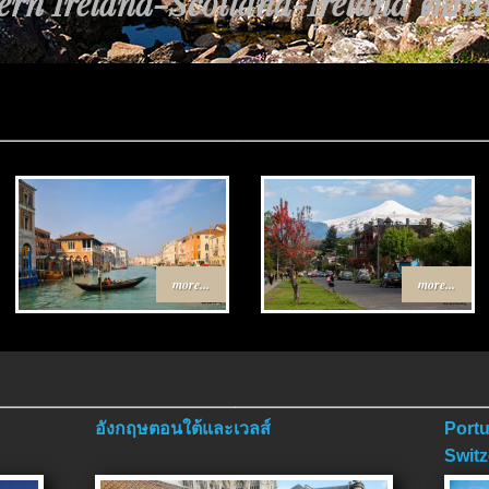
ส้นทาง Egypt-Jordan ตอนที่ 4 ตอนจ
more...
more...
อังกฤษตอนใต้และเวลส์
Portu
Switz
ตอนจ