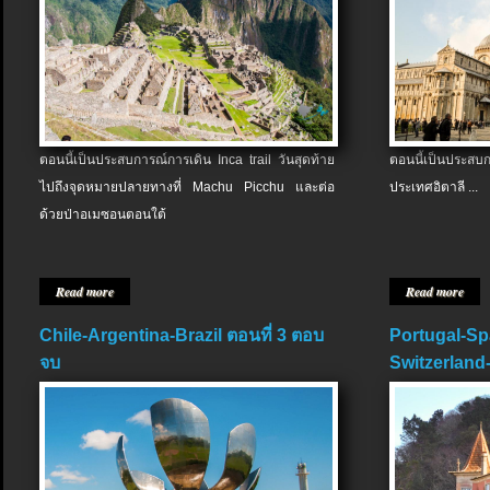
ตอนนี้เป็นประสบการณ์การเดิน Inca trail วันสุดท้าย
ตอนนี้เป็นประส
ไปถึงจุดหมายปลายทางที่ Machu Picchu และต่อ
ประเทศอิตาลี ...
ด้วยป่าอเมซอนตอนใต้
Read more
Read more
Chile-Argentina-Brazil ตอนที่ 3 ตอบ
Portugal-Sp
จบ
Switzerland-