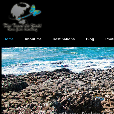
Home
About me
Destinations
Blog
Phot