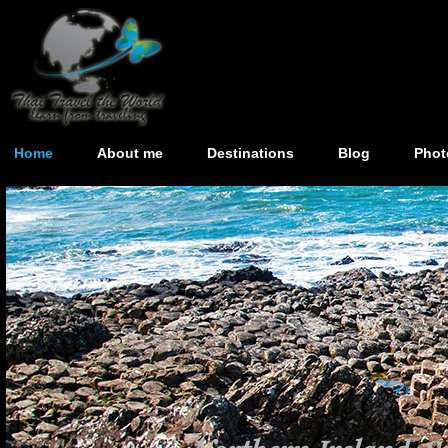
Home
About me
Destinations
Blog
Phot