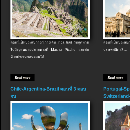
ตอนนี้เป็นประสบการณ์การเดิน Inca trail วันสุดท้าย
ตอนนี้เป็นประส
ไปถึงจุดหมายปลายทางที่ Machu Picchu และต่อ
ประเทศอิตาลี ...
ด้วยป่าอเมซอนตอนใต้
Read more
Read more
Chile-Argentina-Brazil ตอนที่ 3 ตอบ
Portugal-Sp
จบ
Switzerland-