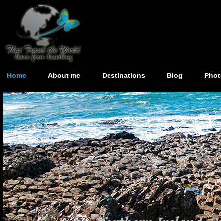
Home
About me
Destinations
Blog
Phot