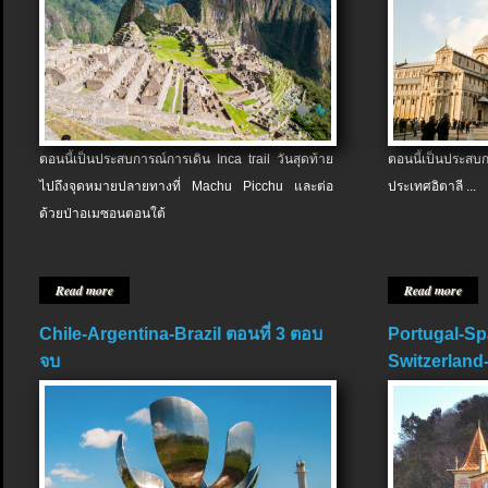
ตอนนี้เป็นประสบการณ์การเดิน Inca trail วันสุดท้าย
ตอนนี้เป็นประส
ไปถึงจุดหมายปลายทางที่ Machu Picchu และต่อ
ประเทศอิตาลี ...
ด้วยป่าอเมซอนตอนใต้
Read more
Read more
Chile-Argentina-Brazil ตอนที่ 3 ตอบ
Portugal-Sp
จบ
Switzerland-