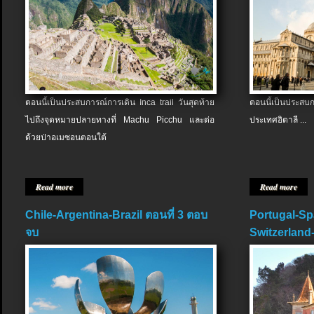
ตอนนี้เป็นประสบการณ์การเดิน Inca trail วันสุดท้าย
ตอนนี้เป็นประส
ไปถึงจุดหมายปลายทางที่ Machu Picchu และต่อ
ประเทศอิตาลี ...
ด้วยป่าอเมซอนตอนใต้
Read more
Read more
Chile-Argentina-Brazil ตอนที่ 3 ตอบ
Portugal-Sp
จบ
Switzerland-