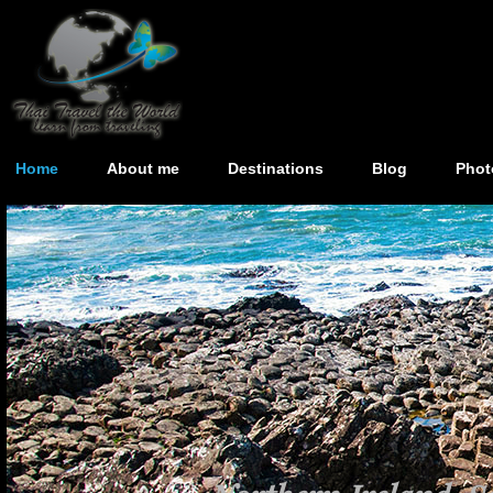
Home
About me
Destinations
Blog
Phot