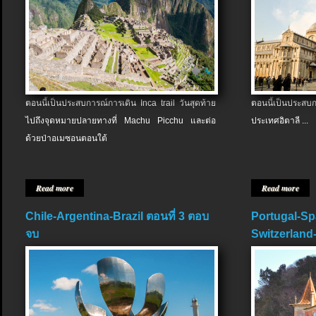
ตอนนี้เป็นประสบการณ์การเดิน Inca trail วันสุดท้าย
ตอนนี้เป็นประส
ไปถึงจุดหมายปลายทางที่ Machu Picchu และต่อ
ประเทศอิตาลี ...
ด้วยป่าอเมซอนตอนใต้
Read more
Read more
Chile-Argentina-Brazil ตอนที่ 3 ตอบ
Portugal-Sp
จบ
Switzerland-