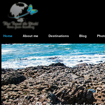
Home
About me
Destinations
Blog
Phot