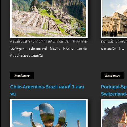
ตอนนี้เป็นประสบการณ์การเดิน Inca trail วันสุดท้าย
ตอนนี้เป็นประส
ไปถึงจุดหมายปลายทางที่ Machu Picchu และต่อ
ประเทศอิตาลี ...
ด้วยป่าอเมซอนตอนใต้
Read more
Read more
Chile-Argentina-Brazil ตอนที่ 3 ตอบ
Portugal-Sp
จบ
Switzerland-