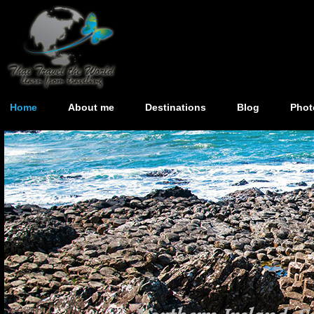
Home
About me
Destinations
Blog
Phot