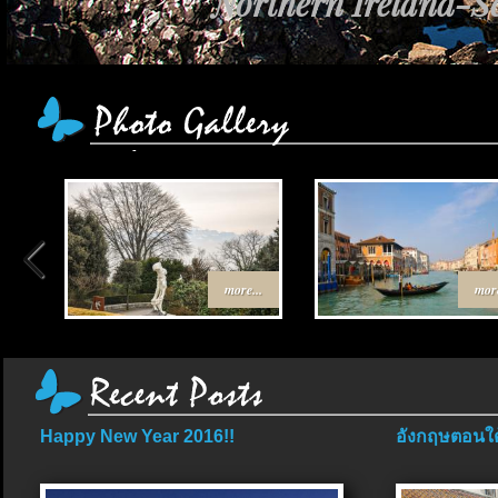
Northern Ireland-Sc
เส้นทาง Egypt-Jo
more...
more
Happy New Year 2016!!
อังกฤษตอนใต