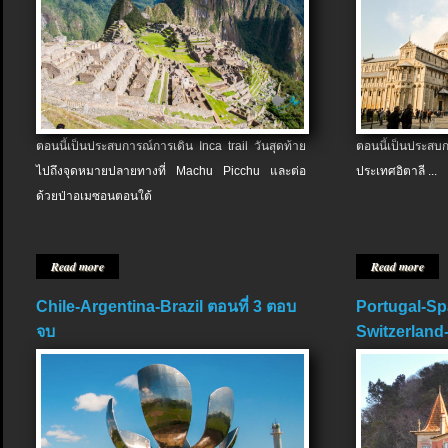
ตอนนี้เป็นประสบการณ์การเดิน Inca trail วันสุดท้าย
ตอนนี้เป็นประส
ไปถึงจุดหมายปลายทางที่ Machu Picchu และต่อ
ประเทศอิตาลี ...
ด้วยป่าอเมซอนตอนใต้
Read more
Read more
Chile-Argentina-Brazil ตอนที่ 3 ตอบ
Portugal-Sp
จบ
Switzerland-