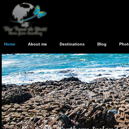
Home
About me
Destinations
Blog
Phot