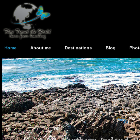
Home
About me
Destinations
Blog
Phot