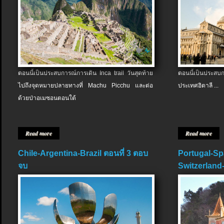
ตอนนี้เป็นประสบการณ์การเดิน Inca trail วันสุดท้าย
ตอนนี้เป็นประส
ไปถึงจุดหมายปลายทางที่ Machu Picchu และต่อ
ประเทศอิตาลี ...
ด้วยป่าอเมซอนตอนใต้
Read more
Read more
Chile-Argentina-Brazil ตอนที่ 3 ตอบ
Portugal-Sp
จบ
Switzerland-