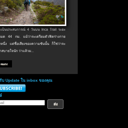
จะเป็นประสบการณ์ 4 วันบน Inca Trail ระยะ
งหมด 44 กม. แม้ว่าจะเตรียมตัวฟิตร่างกาย
หนึ่ง แต่ชื่อเสียงของความชันนั้น ก็ใช่ว่าจะ
าสบายใจนัก ว่าแล้วม...
 more
่อรับ Update ใน inbox ของคุณ
ล์
ส่ง