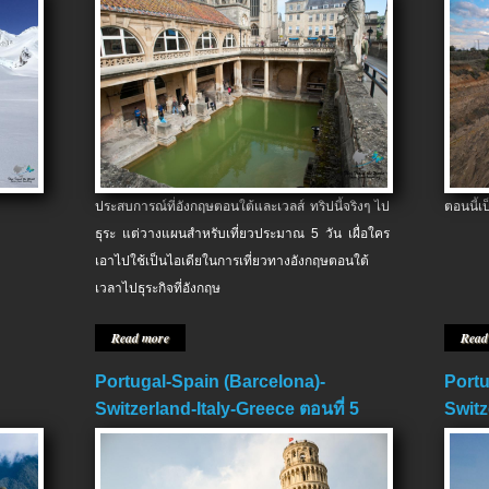
ประสบการณ์ที่อังกฤษตอนใต้และเวลส์ ทริปนี้จริงๆ ไป
ตอนนี้เ
ธุระ แต่วางแผนสำหรับเที่ยวประมาณ 5 วัน เผื่อใคร
เอาไปใช้เป็นไอเดียในการเที่ยวทางอังกฤษตอนใต้
เวลาไปธุระกิจที่อังกฤษ
Read more
Read
Portugal-Spain (Barcelona)-
Portu
Switzerland-Italy-Greece ตอนที่ 5
Switz