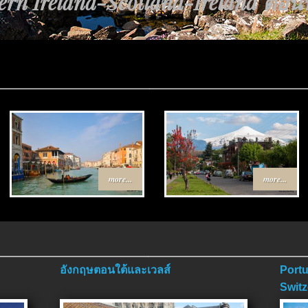
rn Ireland-Scotland-Ireland ตอนที่
more...
more...
อังกฤษตอนใต้และเวลส์
Portu
Switz
ตอนจ