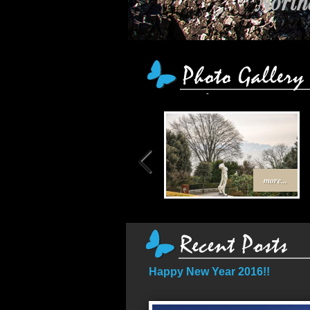
Northe
more...
Happy New Year 2016!!