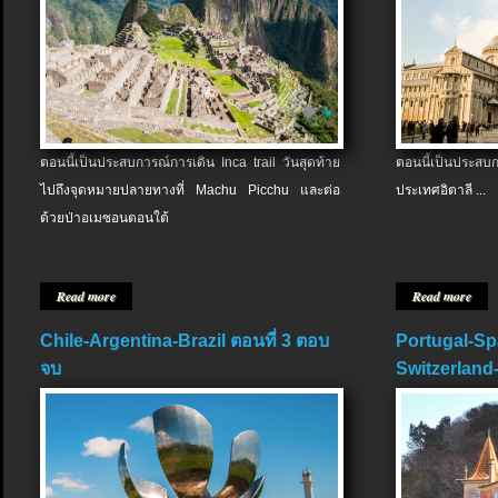
ตอนนี้เป็นประสบการณ์การเดิน Inca trail วันสุดท้าย
ตอนนี้เป็นประส
ไปถึงจุดหมายปลายทางที่ Machu Picchu และต่อ
ประเทศอิตาลี ...
ด้วยป่าอเมซอนตอนใต้
Read more
Read more
Chile-Argentina-Brazil ตอนที่ 3 ตอบ
Portugal-Sp
จบ
Switzerland-