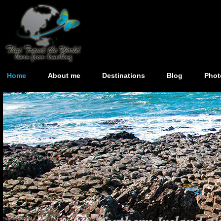
Home
About me
Destinations
Blog
Phot