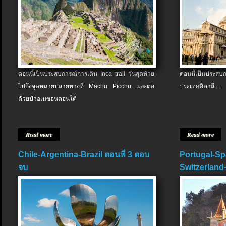
ตอนนี้เป็นประสบการณ์การเดิน Inca trail วันสุดท้าย
ตอนนี้เป็นประส
ไปถึงจุดหมายปลายทางที่ Machu Picchu และต่อ
ประเทศอิตาลี ...
ด้วยป่าอเมซอนตอนใต้
Read more
Read more
Chile-Argentina-Brazil ตอนที่ 3 ตอบ
Portugal-Sp
จบ
Switzerland-