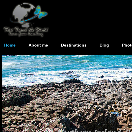
Home
About me
Destinations
Blog
Phot