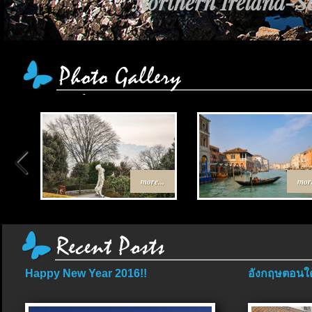
Northern Ireland-Sc
เส้นทาง Egypt-J
more...
more
Happy New Year 2016!!
อังกฤษตอนใต