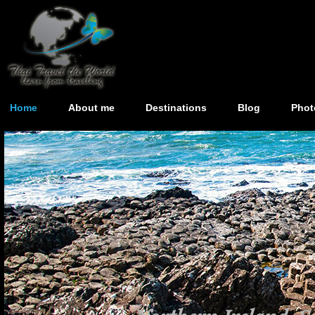
Home
About me
Destinations
Blog
Phot