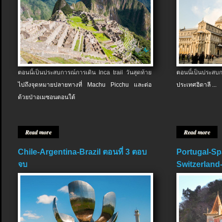
ตอนนี้เป็นประสบการณ์การเดิน Inca trail วันสุดท้าย
ตอนนี้เป็นประส
ไปถึงจุดหมายปลายทางที่ Machu Picchu และต่อ
ประเทศอิตาลี ...
ด้วยป่าอเมซอนตอนใต้
Read more
Read more
Chile-Argentina-Brazil ตอนที่ 3 ตอบ
Portugal-Sp
จบ
Switzerland-