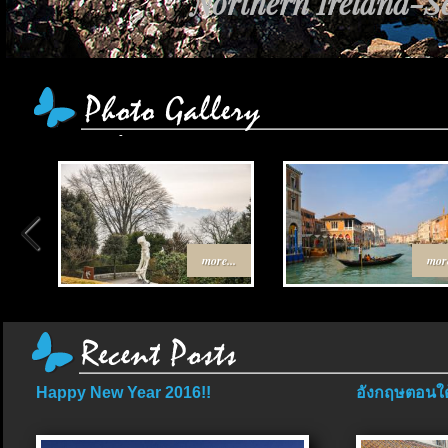
Northern Ireland-Sc
เส้นทาง Egypt-Jo
more...
more
Happy New Year 2016!!
อังกฤษตอนใต