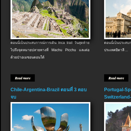
ตอนนี้เป็นประสบการณ์การเดิน Inca trail วันสุดท้าย
ตอนนี้เป็นประส
ไปถึงจุดหมายปลายทางที่ Machu Picchu และต่อ
ประเทศอิตาลี ...
ด้วยป่าอเมซอนตอนใต้
Read more
Read more
Chile-Argentina-Brazil ตอนที่ 3 ตอบ
Portugal-Sp
จบ
Switzerland-