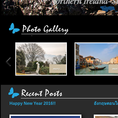
Northern Ireland-Sc
เส้นทาง Egypt-Jo
more...
more
Happy New Year 2016!!
อังกฤษตอนใต