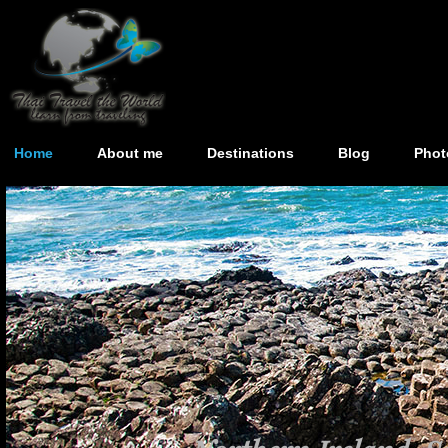
Home
About me
Destinations
Blog
Phot