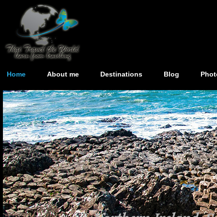
Home
About me
Destinations
Blog
Phot