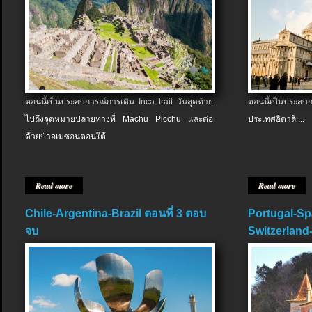
ตอนนี้เป็นประสบการณ์การเดิน Inca trail วันสุดท้าย
ตอนนี้เป็นประส
ไปถึงจุดหมายปลายทางที่ Machu Picchu และต่อ
ประเทศอิตาลี ...
ด้วยป่าอเมซอนตอนใต้
Read more
Read more
Chile-Argentina-Brazil ตอนที่ 3 ตอบ
Portugal-Sp
จบ
Switzerland-