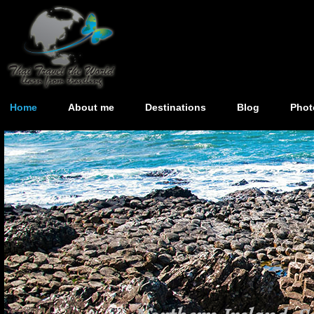
Home
About me
Destinations
Blog
Phot