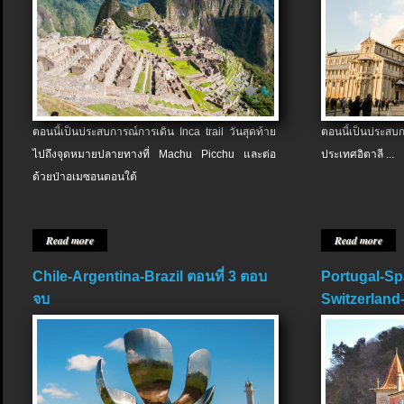
ตอนนี้เป็นประสบการณ์การเดิน Inca trail วันสุดท้าย
ตอนนี้เป็นประส
ไปถึงจุดหมายปลายทางที่ Machu Picchu และต่อ
ประเทศอิตาลี ...
ด้วยป่าอเมซอนตอนใต้
Read more
Read more
Chile-Argentina-Brazil ตอนที่ 3 ตอบ
Portugal-Sp
จบ
Switzerland-