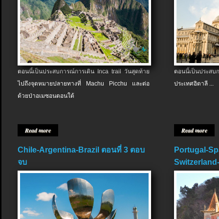
ตอนนี้เป็นประสบการณ์การเดิน Inca trail วันสุดท้าย
ตอนนี้เป็นประส
ไปถึงจุดหมายปลายทางที่ Machu Picchu และต่อ
ประเทศอิตาลี ...
ด้วยป่าอเมซอนตอนใต้
Read more
Read more
Chile-Argentina-Brazil ตอนที่ 3 ตอบ
Portugal-Sp
จบ
Switzerland-