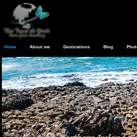
Home
About me
Destinations
Blog
Phot