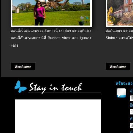
ตอนนี้เป็นตอนจบของเส้นทางนี้ เล่าต่อจากตอนที่แล้ว
ต่อกันเลยจากตอน
ตอนนี้เป็นประสบกาณ์ที่ Buenos Aires และ Iguazu
Sintra ประเทศโป
Falls
Read more
Read more
หรือจะส่
ช
อี
หั
ข