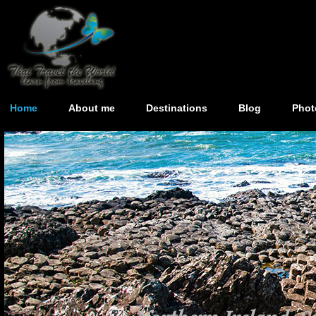
Home
About me
Destinations
Blog
Phot