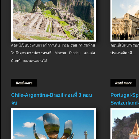
ตอนนี้เป็นประสบการณ์การเดิน Inca trail วันสุดท้าย
ตอนนี้เป็นประส
ไปถึงจุดหมายปลายทางที่ Machu Picchu และต่อ
ประเทศอิตาลี ...
ด้วยป่าอเมซอนตอนใต้
Read more
Read more
Chile-Argentina-Brazil ตอนที่ 3 ตอบ
Portugal-Sp
จบ
Switzerland-