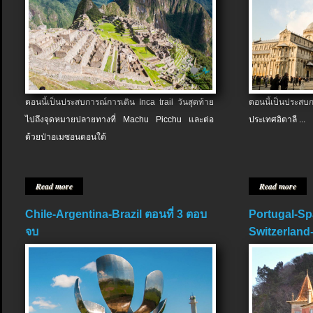
ตอนนี้เป็นประสบการณ์การเดิน Inca trail วันสุดท้าย
ตอนนี้เป็นประส
ไปถึงจุดหมายปลายทางที่ Machu Picchu และต่อ
ประเทศอิตาลี ...
ด้วยป่าอเมซอนตอนใต้
Read more
Read more
Chile-Argentina-Brazil ตอนที่ 3 ตอบ
Portugal-Sp
จบ
Switzerland-