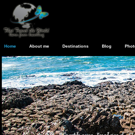
Home
About me
Destinations
Blog
Phot