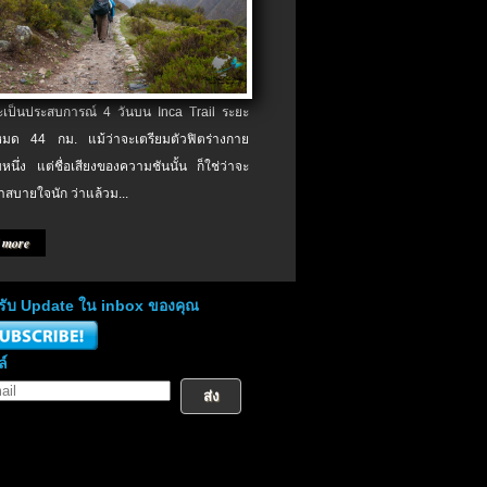
จะเป็นประสบการณ์ 4 วันบน Inca Trail ระยะ
งหมด 44 กม. แม้ว่าจะเตรียมตัวฟิตร่างกาย
หนึ่ง แต่ชื่อเสียงของความชันนั้น ก็ใช่ว่าจะ
าสบายใจนัก ว่าแล้วม...
 more
่อรับ Update ใน inbox ของคุณ
ล์
ส่ง