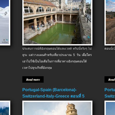
ประสบการณ์ที่อังกฤษตอนใต้และเวลส์ ทริปนี้จริงๆ ไป
ตอนนี้เ
ธุระ แต่วางแผนสำหรับเที่ยวประมาณ 5 วัน เผื่อใคร
เอาไปใช้เป็นไอเดียในการเที่ยวทางอังกฤษตอนใต้
เวลาไปธุระกิจที่อังกฤษ
Read more
Read
Portugal-Spain (Barcelona)-
Portu
Switzerland-Italy-Greece ตอนที่ 5
Switz