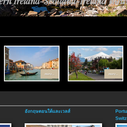
ส้นทาง Egypt-Jordan ตอนที่ 4 ตอนจ
more...
more...
อังกฤษตอนใต้และเวลส์
Portu
Switz
ตอนจ