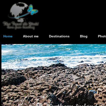
Home
About me
Destinations
Blog
Phot