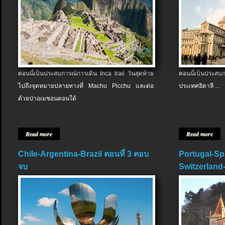
ตอนนี้เป็นประสบการณ์การเดิน Inca trail วันสุดท้าย
ตอนนี้เป็นประส
ไปถึงจุดหมายปลายทางที่ Machu Picchu และต่อ
ประเทศอิตาลี ...
ด้วยป่าอเมซอนตอนใต้
Read more
Read more
Chile-Argentina-Brazil ตอนที่ 3 ตอบ
Portugal-Sp
จบ
Switzerland-