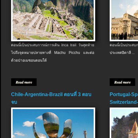
ตอนนี้เป็นประสบการณ์การเดิน Inca trail วันสุดท้าย
ตอนนี้เป็นประส
ไปถึงจุดหมายปลายทางที่ Machu Picchu และต่อ
ประเทศอิตาลี ...
ด้วยป่าอเมซอนตอนใต้
Read more
Read more
Chile-Argentina-Brazil ตอนที่ 3 ตอบ
Portugal-Sp
จบ
Switzerland-