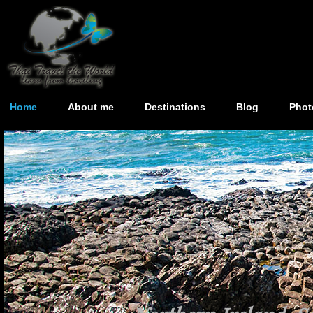
Home
About me
Destinations
Blog
Phot