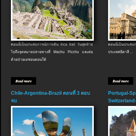
ตอนนี้เป็นประสบการณ์การเดิน Inca trail วันสุดท้าย
ตอนนี้เป็นประส
ไปถึงจุดหมายปลายทางที่ Machu Picchu และต่อ
ประเทศอิตาลี ...
ด้วยป่าอเมซอนตอนใต้
Read more
Read more
Chile-Argentina-Brazil ตอนที่ 3 ตอบ
Portugal-Sp
จบ
Switzerland-