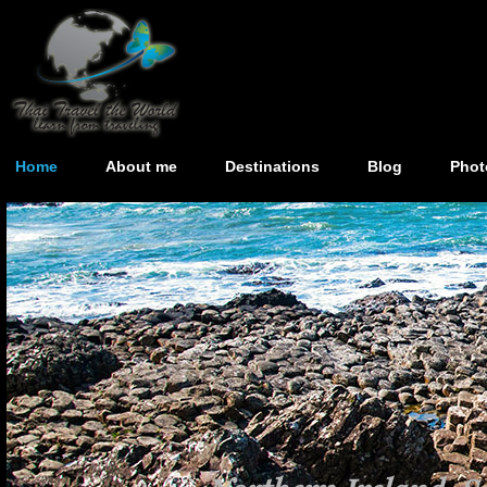
Home
About me
Destinations
Blog
Phot