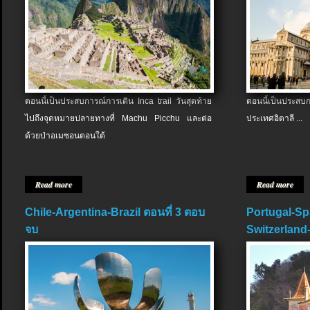
ตอนนี้เป็นประสบการณ์การเดิน Inca trail วันสุดท้าย
ตอนนี้เป็นประส
ไปถึงจุดหมายปลายทางที่ Machu Picchu และต่อ
ประเทศอิตาลี ...
ด้วยป่าอเมซอนตอนใต้
Read more
Read more
Chile-Argentina-Brazil ตอนที่ 3 ตอบ
Portugal-Sp
จบ
Switzerland-