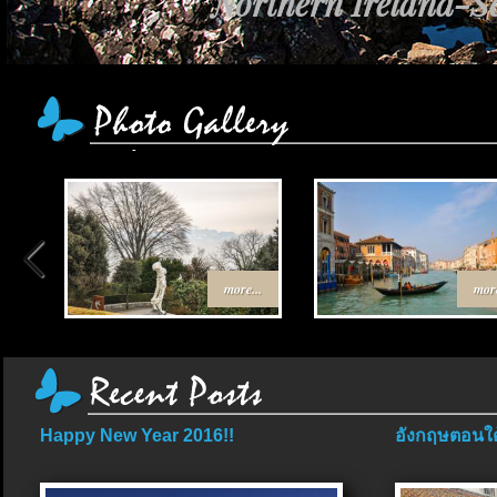
Northern Ireland-Sc
เส้นทาง Egypt-Jo
more...
more
Happy New Year 2016!!
อังกฤษตอนใต