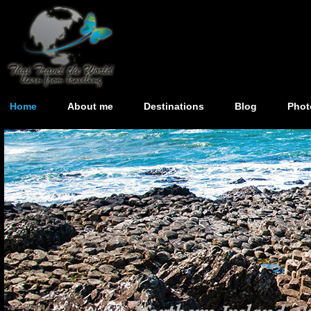
Home
About me
Destinations
Blog
Phot