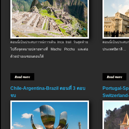
ตอนนี้เป็นประสบการณ์การเดิน Inca trail วันสุดท้าย
ตอนนี้เป็นประส
ไปถึงจุดหมายปลายทางที่ Machu Picchu และต่อ
ประเทศอิตาลี ...
ด้วยป่าอเมซอนตอนใต้
Read more
Read more
Chile-Argentina-Brazil ตอนที่ 3 ตอบ
Portugal-Sp
จบ
Switzerland-