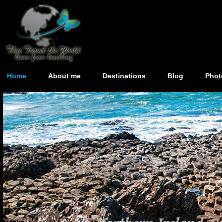
Home
About me
Destinations
Blog
Phot