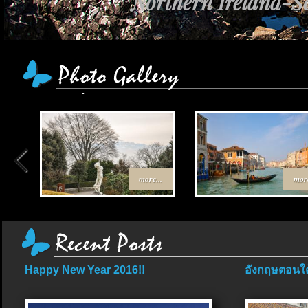
Northern Ireland-Sc
more...
more
Happy New Year 2016!!
อังกฤษตอนใต