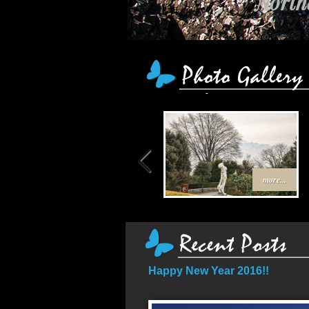
Northe
more...
Happy New Year 2016!!