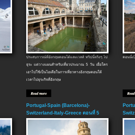
ประสบการณ์ที่อังกฤษตอนใต้และเวลส์ ทริปนี้จริงๆ ไป
ตอนนี้เ
ธุระ แต่วางแผนสำหรับเที่ยวประมาณ 5 วัน เผื่อใคร
เอาไปใช้เป็นไอเดียในการเที่ยวทางอังกฤษตอนใต้
เวลาไปธุระกิจที่อังกฤษ
Read more
Read
Portugal-Spain (Barcelona)-
Portu
Switzerland-Italy-Greece ตอนที่ 5
Switz