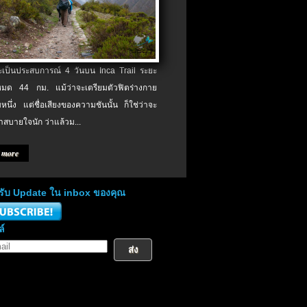
จะเป็นประสบการณ์ 4 วันบน Inca Trail ระยะ
งหมด 44 กม. แม้ว่าจะเตรียมตัวฟิตร่างกาย
หนึ่ง แต่ชื่อเสียงของความชันนั้น ก็ใช่ว่าจะ
าสบายใจนัก ว่าแล้วม...
 more
่อรับ Update ใน inbox ของคุณ
ล์
ส่ง