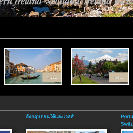
rn Ireland-Scotland-Ireland ตอนที่
more...
more...
อังกฤษตอนใต้และเวลส์
Portu
Switz
ตอนจ