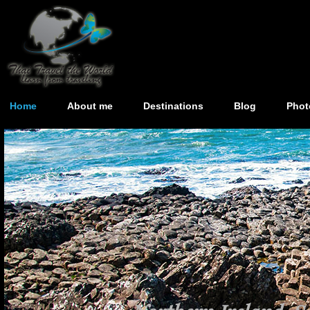
Home
About me
Destinations
Blog
Phot