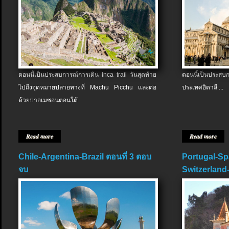
ตอนนี้เป็นประสบการณ์การเดิน Inca trail วันสุดท้าย
ตอนนี้เป็นประส
ไปถึงจุดหมายปลายทางที่ Machu Picchu และต่อ
ประเทศอิตาลี ...
ด้วยป่าอเมซอนตอนใต้
Read more
Read more
Chile-Argentina-Brazil ตอนที่ 3 ตอบ
Portugal-Sp
จบ
Switzerland-