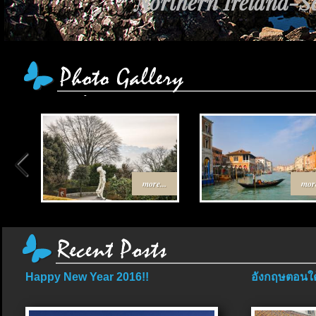
Northern Ireland-Sc
เส้นทาง Egypt-Jo
more...
more
Happy New Year 2016!!
อังกฤษตอนใต