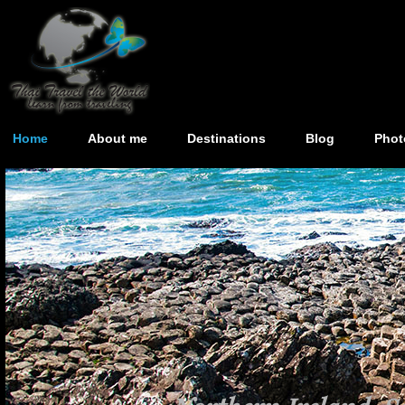
Home
About me
Destinations
Blog
Phot