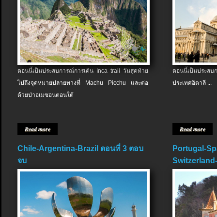
ตอนนี้เป็นประสบการณ์การเดิน Inca trail วันสุดท้าย
ตอนนี้เป็นประส
ไปถึงจุดหมายปลายทางที่ Machu Picchu และต่อ
ประเทศอิตาลี ...
ด้วยป่าอเมซอนตอนใต้
Read more
Read more
Chile-Argentina-Brazil ตอนที่ 3 ตอบ
Portugal-Sp
จบ
Switzerland-