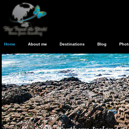
Home
About me
Destinations
Blog
Phot