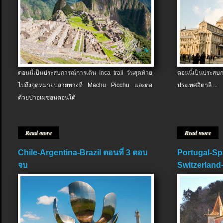
ตอนนี้เป็นประสบการณ์การเดิน Inca trail วันสุดท้าย
ตอนนี้เป็นประส
ไปถึงจุดหมายปลายทางที่ Machu Picchu และต่อ
ประเทศอิตาลี ...
ด้วยป่าอเมซอนตอนใต้
Read more
Read more
Chile-Argentina-Brazil ตอนที่ 3 ตอบ
Portugal-Sp
จบ
Switzerland-