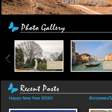
เส้นทาง Egypt-
more...
more
Happy New Year 2016!!
อังกฤษตอนใต