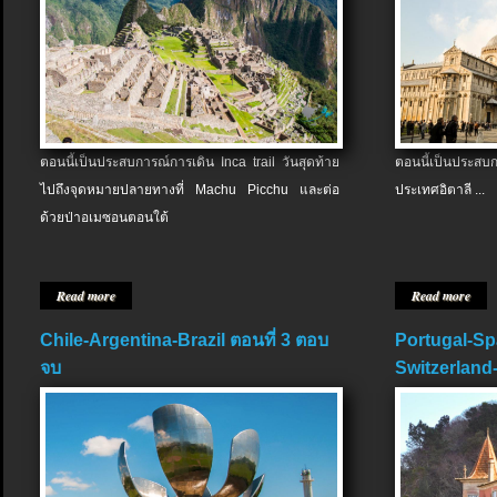
ตอนนี้เป็นประสบการณ์การเดิน Inca trail วันสุดท้าย
ตอนนี้เป็นประส
ไปถึงจุดหมายปลายทางที่ Machu Picchu และต่อ
ประเทศอิตาลี ...
ด้วยป่าอเมซอนตอนใต้
Read more
Read more
Chile-Argentina-Brazil ตอนที่ 3 ตอบ
Portugal-Sp
จบ
Switzerland-